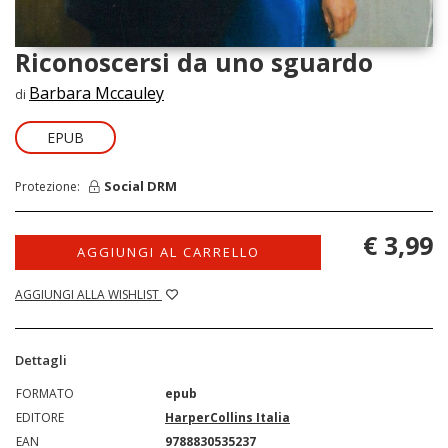
Riconoscersi da uno sguardo
Barbara Mccauley
di
EPUB
Social DRM
Protezione:
€ 3,99
AGGIUNGI AL CARRELLO
AGGIUNGI ALLA WISHLIST
Dettagli
FORMATO
epub
EDITORE
HarperCollins Italia
EAN
9788830535237