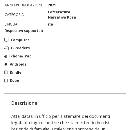
ANNO PUBBLICAZIONE
2021
Letteratura
CATEGORIA
Narrativa Rosa
LINGUA
ita
Dispositivi supportati
Computer
E-Readers
iPhone/iPad
Androids
Kindle
Kobo
Descrizione
Attardatasi in ufficio per sistemare dei documenti
legati alla fuga di notizie che sta mettendo in crisi
l'azienda di famiglia, Emily viene sorpresa da un