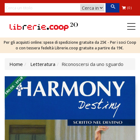
(0)
Per gli acquisti online: spese di spedizione gratuite da 25€ - Per i soci Coop
o con tessera fedeltà Librerie.coop gratuite a partire da 19€.
Home
Letteratura
Riconoscersi da uno sguardo
EBOOK - EPUB