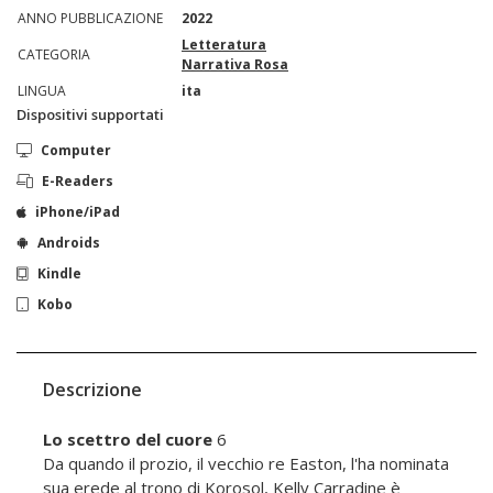
ANNO PUBBLICAZIONE
2022
Letteratura
CATEGORIA
Narrativa Rosa
LINGUA
ita
Dispositivi supportati
Computer
E-Readers
iPhone/iPad
Androids
Kindle
Kobo
Descrizione
Lo scettro del cuore
6
Da quando il prozio, il vecchio re Easton, l'ha nominata
sua erede al trono di Korosol, Kelly Carradine è