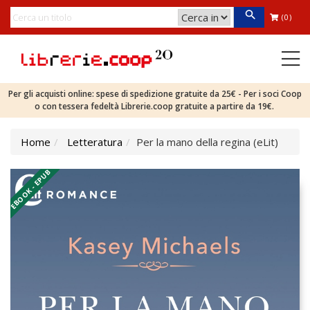
(0)
Per gli acquisti online: spese di spedizione gratuite da 25€ - Per i soci Coop
o con tessera fedeltà Librerie.coop gratuite a partire da 19€.
Home
Letteratura
Per la mano della regina (eLit)
EBOOK - EPUB