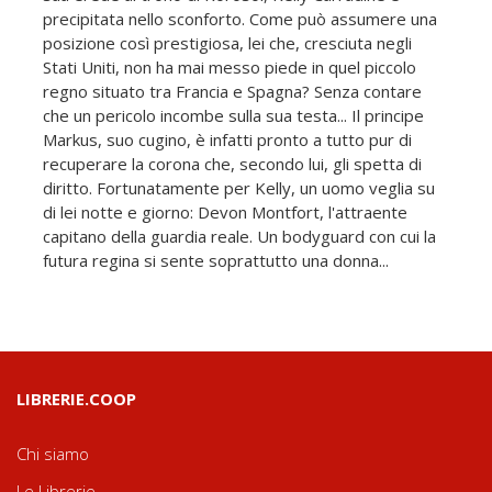
precipitata nello sconforto. Come può assumere una
posizione così prestigiosa, lei che, cresciuta negli
Stati Uniti, non ha mai messo piede in quel piccolo
regno situato tra Francia e Spagna? Senza contare
che un pericolo incombe sulla sua testa... Il principe
Markus, suo cugino, è infatti pronto a tutto pur di
recuperare la corona che, secondo lui, gli spetta di
diritto. Fortunatamente per Kelly, un uomo veglia su
di lei notte e giorno: Devon Montfort, l'attraente
capitano della guardia reale. Un bodyguard con cui la
futura regina si sente soprattutto una donna...
LIBRERIE.COOP
Chi siamo
Le Librerie