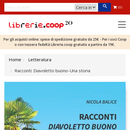
(0)
Per gli acquisti online: spese di spedizione gratuite da 25€ - Per i soci Coop
o con tessera fedeltà Librerie.coop gratuite a partire da 19€.
Home
Letteratura
Racconti: Diavoletto buono-Una storia