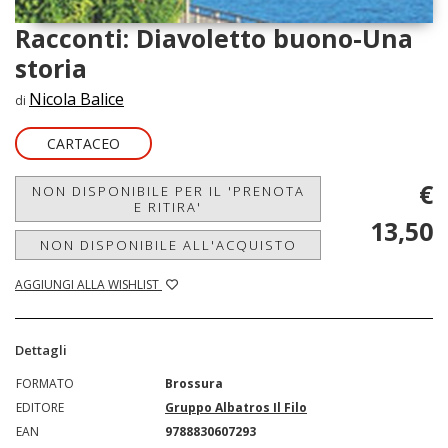
Racconti: Diavoletto buono-Una
storia
Nicola Balice
di
CARTACEO
€
NON DISPONIBILE PER IL 'PRENOTA
E RITIRA'
13,50
NON DISPONIBILE ALL'ACQUISTO
AGGIUNGI ALLA WISHLIST
Dettagli
FORMATO
Brossura
EDITORE
Gruppo Albatros Il Filo
EAN
9788830607293