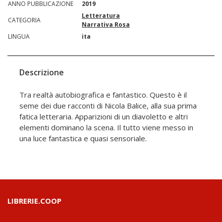
ANNO PUBBLICAZIONE
2019
Letteratura
CATEGORIA
Narrativa Rosa
LINGUA
ita
Descrizione
Tra realtà autobiografica e fantastico. Questo è il
seme dei due racconti di Nicola Balice, alla sua prima
fatica letteraria. Apparizioni di un diavoletto e altri
elementi dominano la scena. Il tutto viene messo in
una luce fantastica e quasi sensoriale.
LIBRERIE.COOP