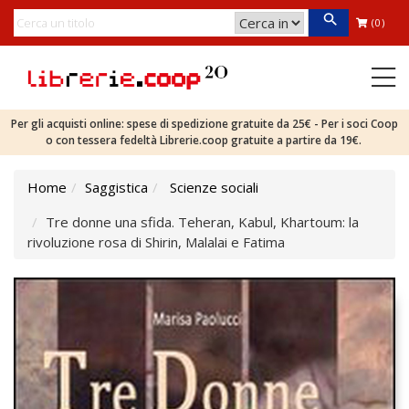
(0)
Per gli acquisti online: spese di spedizione gratuite da 25€ - Per i soci Coop
o con tessera fedeltà Librerie.coop gratuite a partire da 19€.
Home
Saggistica
Scienze sociali
Tre donne una sfida. Teheran, Kabul, Khartoum: la
rivoluzione rosa di Shirin, Malalai e Fatima