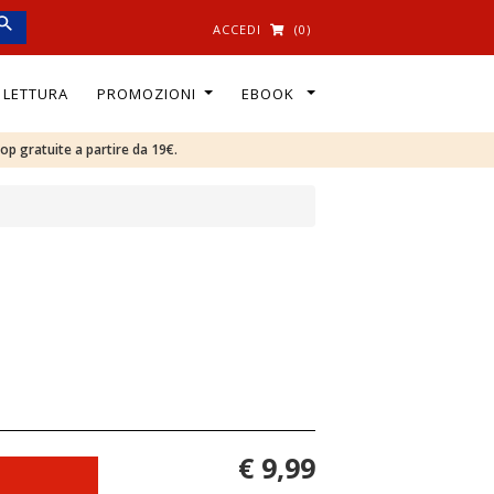
ACCEDI
(0)
I LETTURA
PROMOZIONI
EBOOK
oop gratuite a partire da 19€.
€ 9,99