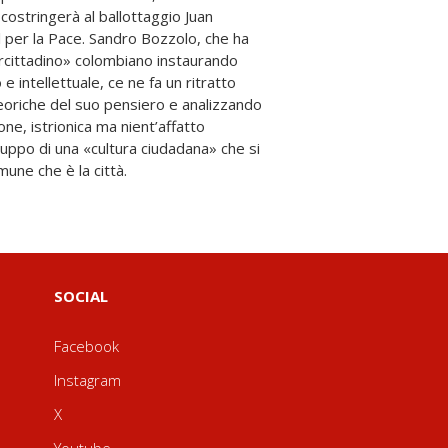
mune che è la città.
SOCIAL
Facebook
Instagram
X