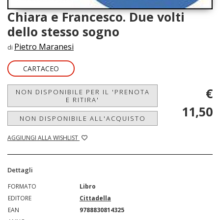
Chiara e Francesco. Due volti
dello stesso sogno
Pietro Maranesi
di
CARTACEO
€
NON DISPONIBILE PER IL 'PRENOTA
E RITIRA'
11,50
NON DISPONIBILE ALL'ACQUISTO
AGGIUNGI ALLA WISHLIST
Dettagli
FORMATO
Libro
EDITORE
Cittadella
EAN
9788830814325