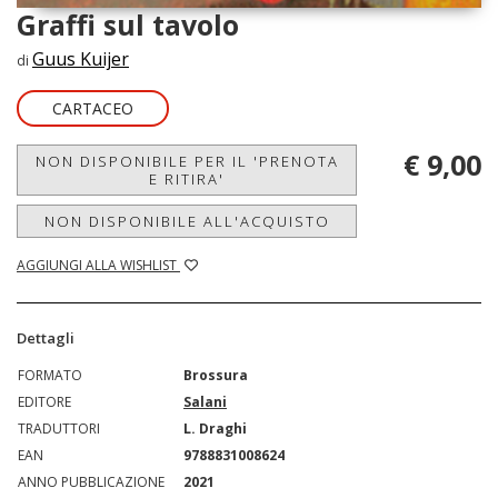
Graffi sul tavolo
Guus Kuijer
di
CARTACEO
€ 9,00
NON DISPONIBILE PER IL 'PRENOTA
E RITIRA'
NON DISPONIBILE ALL'ACQUISTO
AGGIUNGI ALLA WISHLIST
Dettagli
FORMATO
Brossura
EDITORE
Salani
TRADUTTORI
L. Draghi
EAN
9788831008624
ANNO PUBBLICAZIONE
2021