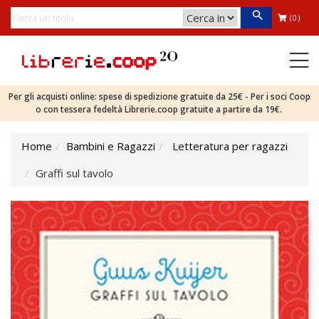
(0)
Per gli acquisti online: spese di spedizione gratuite da 25€ - Per i soci Coop
o con tessera fedeltà Librerie.coop gratuite a partire da 19€.
Home
Bambini e Ragazzi
Letteratura per ragazzi
Graffi sul tavolo