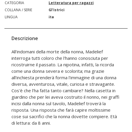
CATEGORIA
Letteratura per ragazzi
COLLANA / SERIE
Gl'istrici
LINGUA
ita
Descrizione
All'indomani della morte della nonna, Madelief
interroga tutti coloro che l'hanno conosciuta per
ricostruirne il passato. La nipotina, infatti, la ricorda
come una donna severa e scolorita; ma grazie
all'inchiesta prenderà forma l'immagine di una donna
diversa, avventurosa, vitale, curiosa e stravagante.
Cos'è che l'ha fatta tanto cambiare? Nella casetta in
giardino che per lei aveva costruito il nonno, nei graffi
incisi dalla nonna sul tavolo, Madelief troverà la
risposta. Una risposta che farà capire moltissime
cose sui sacrifici che la nonna dovette compiere. Età
di lettura: da 8 anni.