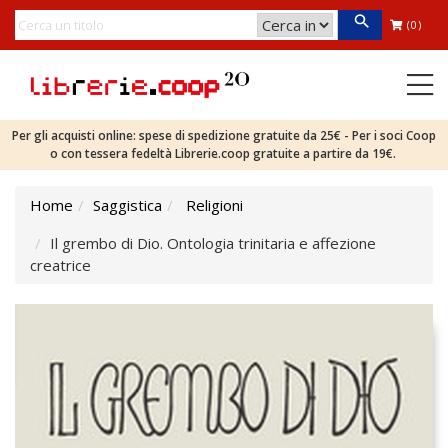
(0)
Per gli acquisti online: spese di spedizione gratuite da 25€ - Per i soci Coop
o con tessera fedeltà Librerie.coop gratuite a partire da 19€.
Home
Saggistica
Religioni
Il grembo di Dio. Ontologia trinitaria e affezione
creatrice