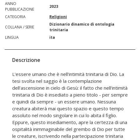
ANNO
2023
PUBBLICAZIONE
CATEGORIA
Religioni
Dizionario dinamico di ontologia
COLLANA / SERIE
trinitaria
LINGUA
ita
Descrizione
L'essere umano che è nell'intimità trinitaria di Dio. La
tesi svolta nel saggio è la contemplazione
dell'ascensione in cielo di Gesù: il fatto che nell'intimità
trinitaria di Dio è insediato a pieno titolo - per sempre
e quindi da sempre - un essere umano. Nessuna
creatura abiterà mai questo spazio e questo tempo
assoluto nel modo singolare in cui lo abita il figlio.
Eppure, questo insediamento, apre la certezza di una
ospitalità inimmaginabile del grembo di Dio per tutte
le creature, iscrivendo nella partecipazione trinitaria