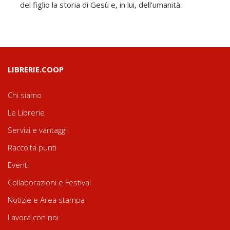
del figlio la storia di Gesù e, in lui, dell'umanità.
LIBRERIE.COOP
Chi siamo
Le Librerie
Servizi e vantaggi
Raccolta punti
Eventi
Collaborazioni e Festival
Notizie e Area stampa
Lavora con noi