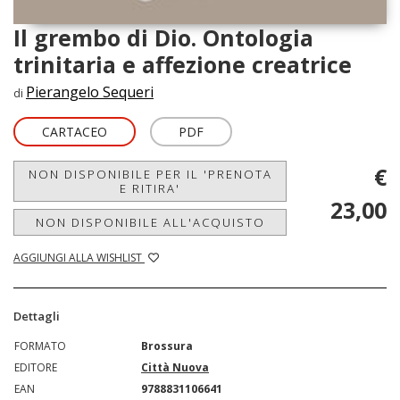
Il grembo di Dio. Ontologia
trinitaria e affezione creatrice
Pierangelo Sequeri
di
CARTACEO
PDF
€
NON DISPONIBILE PER IL 'PRENOTA
E RITIRA'
23,00
NON DISPONIBILE ALL'ACQUISTO
AGGIUNGI ALLA WISHLIST
Dettagli
FORMATO
Brossura
EDITORE
Città Nuova
EAN
9788831106641