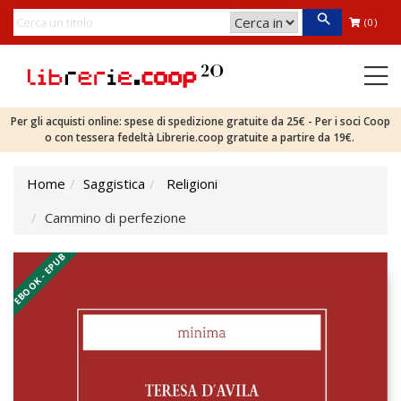
(0)
Per gli acquisti online: spese di spedizione gratuite da 25€ - Per i soci Coop
o con tessera fedeltà Librerie.coop gratuite a partire da 19€.
Home
Saggistica
Religioni
Cammino di perfezione
EBOOK - EPUB