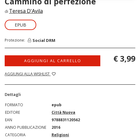
Cammino di perfezione
Teresa D'Avila
di
EPUB
Social DRM
Protezione:
€ 3,99
AGGIUNGI AL CARRELLO
AGGIUNGI ALLA WISHLIST
Dettagli
FORMATO
epub
EDITORE
Città Nuova
EAN
9788831120562
ANNO PUBBLICAZIONE
2016
CATEGORIA
Religioni