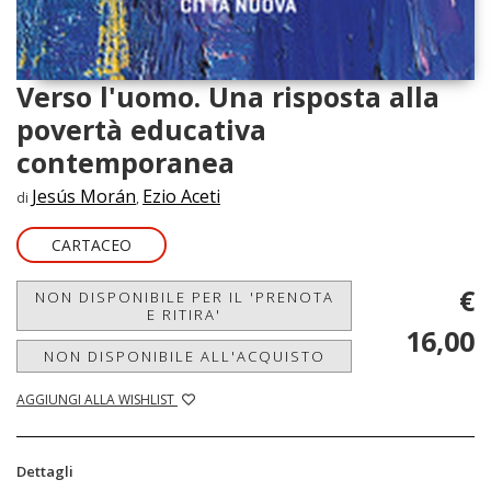
Verso l'uomo. Una risposta alla
povertà educativa
contemporanea
Jesús Morán
Ezio Aceti
di
,
CARTACEO
€
NON DISPONIBILE PER IL 'PRENOTA
E RITIRA'
16,00
NON DISPONIBILE ALL'ACQUISTO
AGGIUNGI ALLA WISHLIST
Dettagli