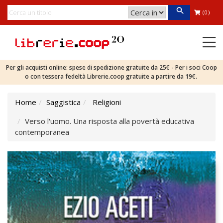
(0)
Per gli acquisti online: spese di spedizione gratuite da 25€ - Per i soci Coop
o con tessera fedeltà Librerie.coop gratuite a partire da 19€.
Home
Saggistica
Religioni
Verso l'uomo. Una risposta alla povertà educativa
contemporanea