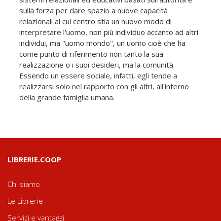
sulla forza per dare spazio a nuove capacità
relazionali al cui centro stia un nuovo modo di
interpretare l'uomo, non più individuo accanto ad altri
individui, ma "uomo mondo", un uomo cioè che ha
come punto di riferimento non tanto la sua
realizzazione o i suoi desideri, ma la comunità.
Essendo un essere sociale, infatti, egli tende a
realizzarsi solo nel rapporto con gli altri, all'interno
della grande famiglia umana.
LIBRERIE.COOP
Chi siamo
Le Librerie
Servizi e vantaggi