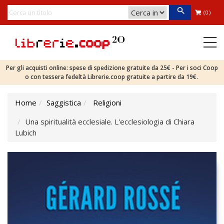
(0)
Per gli acquisti online: spese di spedizione gratuite da 25€ - Per i soci Coop
o con tessera fedeltà Librerie.coop gratuite a partire da 19€.
Home
Saggistica
Religioni
Una spiritualità ecclesiale. L'ecclesiologia di Chiara
Lubich