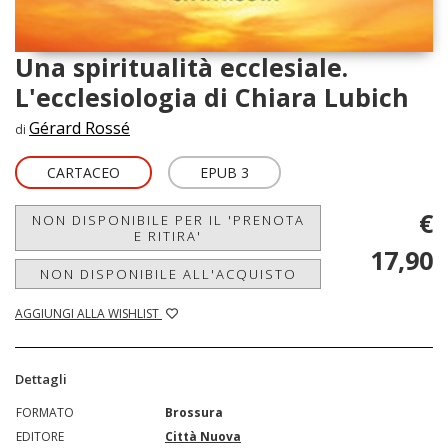
Una spiritualità ecclesiale.
L'ecclesiologia di Chiara Lubich
Gérard Rossé
di
CARTACEO
EPUB 3
€
NON DISPONIBILE PER IL 'PRENOTA
E RITIRA'
17,90
NON DISPONIBILE ALL'ACQUISTO
AGGIUNGI ALLA WISHLIST
Dettagli
FORMATO
Brossura
EDITORE
Città Nuova