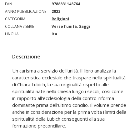
EAN
9788831148764
ANNO PUBBLICAZIONE
2023
CATEGORIA
Religioni
COLLANA / SERIE
Verso l'unità. Saggi
LINGUA
ita
Descrizione
Un carisma a servizio dell'unità. Il libro analizza la
caratteristica ecclesiale che traspare nella spiritualità
di Chiara Lubich, la sua originalità rispetto alle
spiritualità nate nella chiesa lungo i secoli, così come
in rapporto all'ecclesiologia della contro-riforma
dominante prima dell'ultimo concilio. Il volume prende
anche in considerazione per la prima volta i limiti della
spiritualità della Lubich conseguenti alla sua
formazione preconciliare.