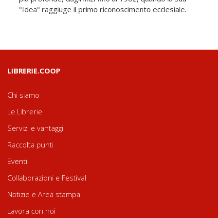
"Idea" raggiuge il primo riconoscimento ecclesiale.
LIBRERIE.COOP
Chi siamo
Le Librerie
Servizi e vantaggi
Raccolta punti
Eventi
Collaborazioni e Festival
Notizie e Area stampa
Lavora con noi