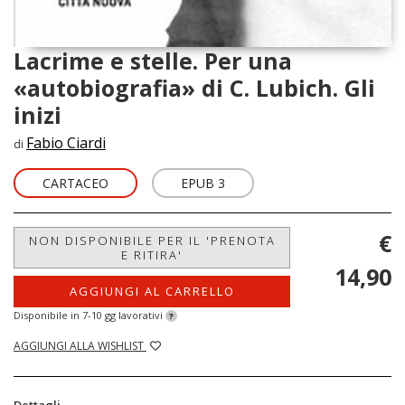
Lacrime e stelle. Per una
«autobiografia» di C. Lubich. Gli
inizi
Fabio Ciardi
di
CARTACEO
EPUB 3
€
NON DISPONIBILE PER IL 'PRENOTA
E RITIRA'
14,90
AGGIUNGI AL CARRELLO
Disponibile in 7-10 gg lavorativi
?
AGGIUNGI ALLA WISHLIST
Dettagli