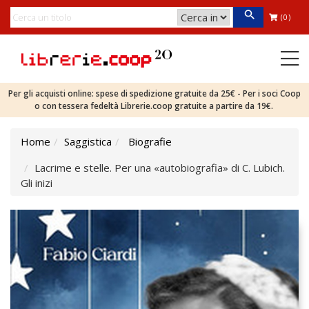
(0)
Per gli acquisti online: spese di spedizione gratuite da 25€ - Per i soci Coop
o con tessera fedeltà Librerie.coop gratuite a partire da 19€.
Home
Saggistica
Biografie
Lacrime e stelle. Per una «autobiografia» di C. Lubich.
Gli inizi