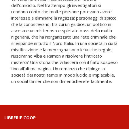
dell'omicidio. Nel frattempo gli investigatori si
rendono conto che molte persone potevano avere
interesse a eliminare la ragazza: personaggi di spicco
che la conoscevano, tra cui un giudice, un politico in
ascesa e un misterioso e spietato boss della mafia
nigeriana, che ha riorganizzato una rete criminale che
si espande in tutto il Nord Italia. In una società in cui la
mistificazione e la menzogna sono le uniche regole,
riusciranno Alba e Ramon a risolvere l'intricato
mistero? Una storia che vi lascerà con il fiato sospeso
fino all'ultima pagina. Un romanzo che dipinge la
società dei nostri tempi in modo lucido e implacabile,
un social thriller che non dimenticherete facilmente.
LIBRERIE.COOP