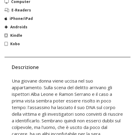
Computer
E-Readers
iPhone/iPad
Androids
Kindle
Kobo
Descrizione
Una giovane donna viene uccisa nel suo
appartamento. Sulla scena del delitto arrivano gli
ispettori Alba Leone e Ramon Serrano e il caso a
prima vista sembra poter essere risolto in poco
tempo: l'assassino ha lasciato il suo DNA sul corpo
della vittima e gli investigatori sono convinti di riuscire
a identificarlo. Sembrano quindi non esserci dubbi sul
colpevole, ma l'uomo, che è uscito da poco dal
carcere, ha un alibi inconfutabile per la sera