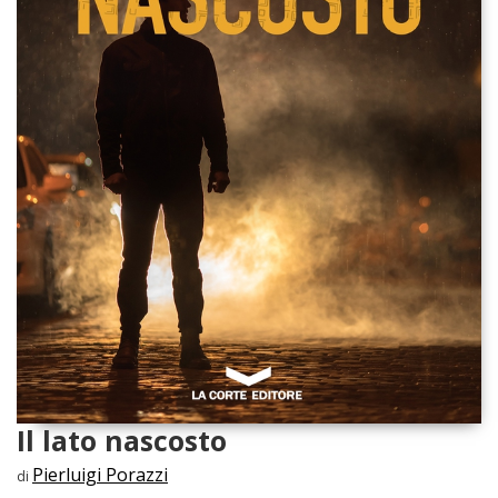
Il lato nascosto
Pierluigi Porazzi
di