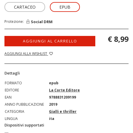
CARTACEO
EPUB
Social DRM
Protezione:
€ 8,99
AGGIUNGI AL CARRELLO
AGGIUNGI ALLA WISHLIST
Dettagli
FORMATO
epub
EDITORE
La Corte Editore
EAN
9788831209199
ANNO PUBBLICAZIONE
2019
CATEGORIA
Gialli e thriller
LINGUA
ita
Dispositivi supportati