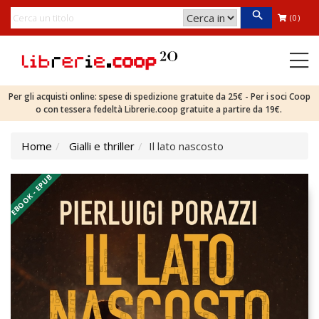
(0)
Per gli acquisti online: spese di spedizione gratuite da 25€ - Per i soci Coop
o con tessera fedeltà Librerie.coop gratuite a partire da 19€.
Home
Gialli e thriller
Il lato nascosto
EBOOK - EPUB