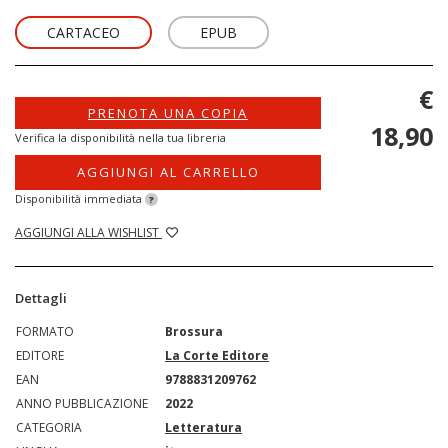
CARTACEO
EPUB
€
PRENOTA UNA COPIA
18,90
Verifica la disponibilità nella tua libreria
AGGIUNGI AL CARRELLO
Disponibilità immediata
?
AGGIUNGI ALLA WISHLIST
Dettagli
FORMATO
Brossura
EDITORE
La Corte Editore
EAN
9788831209762
ANNO PUBBLICAZIONE
2022
CATEGORIA
Letteratura