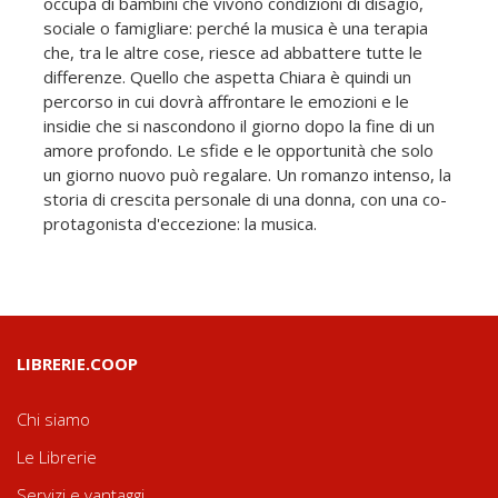
occupa di bambini che vivono condizioni di disagio,
sociale o famigliare: perché la musica è una terapia
che, tra le altre cose, riesce ad abbattere tutte le
differenze. Quello che aspetta Chiara è quindi un
percorso in cui dovrà affrontare le emozioni e le
insidie che si nascondono il giorno dopo la fine di un
amore profondo. Le sfide e le opportunità che solo
un giorno nuovo può regalare. Un romanzo intenso, la
storia di crescita personale di una donna, con una co-
protagonista d'eccezione: la musica.
LIBRERIE.COOP
Chi siamo
Le Librerie
Servizi e vantaggi