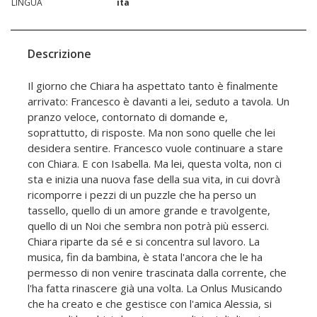
LINGUA
ita
Descrizione
Il giorno che Chiara ha aspettato tanto è finalmente
arrivato: Francesco è davanti a lei, seduto a tavola. Un
pranzo veloce, contornato di domande e,
soprattutto, di risposte. Ma non sono quelle che lei
desidera sentire. Francesco vuole continuare a stare
con Chiara. E con Isabella. Ma lei, questa volta, non ci
sta e inizia una nuova fase della sua vita, in cui dovrà
ricomporre i pezzi di un puzzle che ha perso un
tassello, quello di un amore grande e travolgente,
quello di un Noi che sembra non potrà più esserci.
Chiara riparte da sé e si concentra sul lavoro. La
musica, fin da bambina, è stata l'ancora che le ha
permesso di non venire trascinata dalla corrente, che
l'ha fatta rinascere già una volta. La Onlus Musicando
che ha creato e che gestisce con l'amica Alessia, si