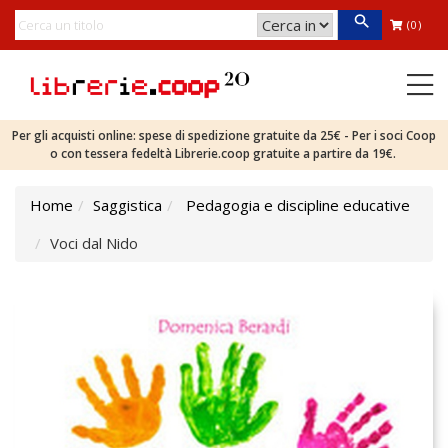
(0)
Per gli acquisti online: spese di spedizione gratuite da 25€ - Per i soci Coop
o con tessera fedeltà Librerie.coop gratuite a partire da 19€.
Home
Saggistica
Pedagogia e discipline educative
Voci dal Nido