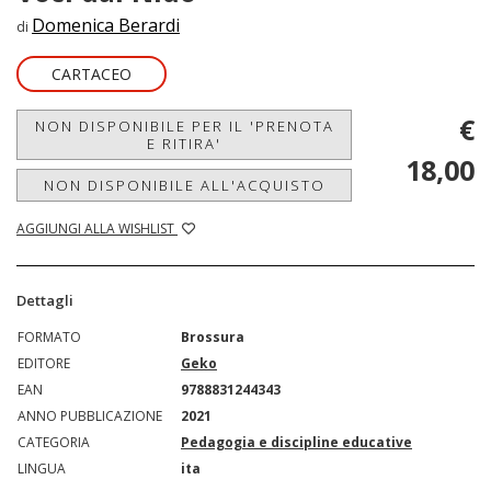
Domenica Berardi
di
CARTACEO
€
NON DISPONIBILE PER IL 'PRENOTA
E RITIRA'
18,00
NON DISPONIBILE ALL'ACQUISTO
AGGIUNGI ALLA WISHLIST
Dettagli
FORMATO
Brossura
EDITORE
Geko
EAN
9788831244343
ANNO PUBBLICAZIONE
2021
CATEGORIA
Pedagogia e discipline educative
LINGUA
ita