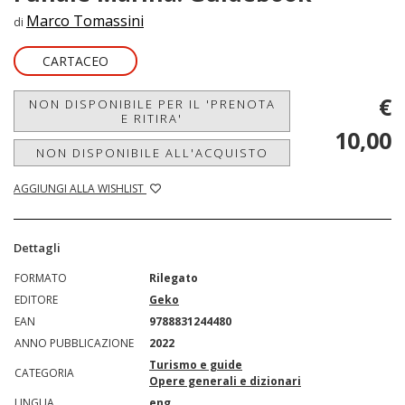
Marco Tomassini
di
CARTACEO
€
NON DISPONIBILE PER IL 'PRENOTA
E RITIRA'
10,00
NON DISPONIBILE ALL'ACQUISTO
AGGIUNGI ALLA WISHLIST
Dettagli
FORMATO
Rilegato
EDITORE
Geko
EAN
9788831244480
ANNO PUBBLICAZIONE
2022
Turismo e guide
CATEGORIA
Opere generali e dizionari
LINGUA
eng