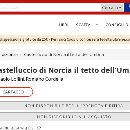
LIBRI
SCAFFALI
CONSIGLI D
e di spedizione gratuite da 25€ - Per i soci Coop o con tessera fedeltà Librerie.c
 dizionari
Castelluccio di Norcia il tetto dell'Umbria
astelluccio di Norcia il tetto dell'Um
aolo Lollini
Romano Cordella
,
CARTACEO
NON DISPONIBILE PER IL 'PRENOTA E RITIRA'
NON DISPONIBILE ALL'ACQUISTO
IUNGI ALLA WISHLIST