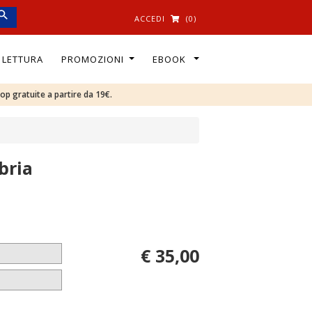
ACCEDI
(0)
I LETTURA
PROMOZIONI
EBOOK
oop gratuite a partire da 19€.
bria
€ 35,00