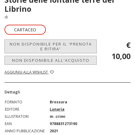
Librino
di
CARTACEO
€
NON DISPONIBILE PER IL 'PRENOTA
E RITIRA'
10,00
NON DISPONIBILE ALL'ACQUISTO
AGGIUNGI ALLA WISHLIST
Dettagli
FORMATO
Brossura
EDITORE
Lunaria
ILLUSTRATORI
m. crimi
EAN
9788831273190
ANNO PUBBLICAZIONE
2021