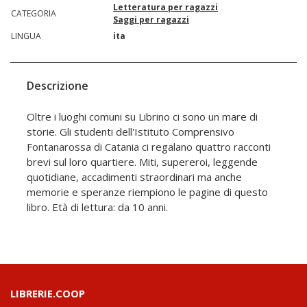
Letteratura per ragazzi
CATEGORIA
Saggi per ragazzi
LINGUA
ita
Descrizione
Oltre i luoghi comuni su Librino ci sono un mare di
storie. Gli studenti dell'Istituto Comprensivo
Fontanarossa di Catania ci regalano quattro racconti
brevi sul loro quartiere. Miti, supereroi, leggende
quotidiane, accadimenti straordinari ma anche
memorie e speranze riempiono le pagine di questo
libro. Età di lettura: da 10 anni.
LIBRERIE.COOP