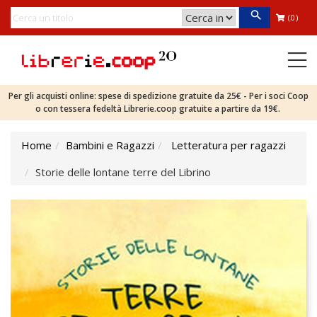
(0)
Per gli acquisti online: spese di spedizione gratuite da 25€ - Per i soci Coop
o con tessera fedeltà Librerie.coop gratuite a partire da 19€.
Home
Bambini e Ragazzi
Letteratura per ragazzi
Storie delle lontane terre del Librino