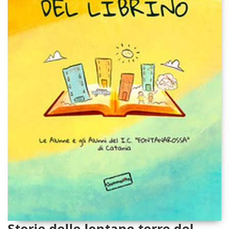
Storie delle lontane terre del