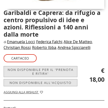
Garibaldi e Caprera: da rifugio a
centro propulsivo di idee e
azioni. Riflessioni a 140 anni
dalla morte
Emanuela Locci
Federica Falchi
Alice De Matteo
di
,
,
,
Christian Rossi
Roberto Ibba
Andrea Spicciarelli
,
,
CARTACEO
€
NON DISPONIBILE PER IL 'PRENOTA
E RITIRA'
18,00
NON DISPONIBILE ALL'ACQUISTO
AGGIUNGI ALLA WISHLIST