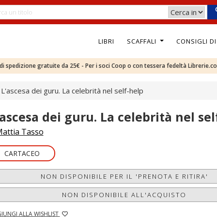
LIBRI
SCAFFALI
CONSIGLI D
e di spedizione gratuite da 25€ - Per i soci Coop o con tessera fedeltà Librerie.c
L'ascesa dei guru. La celebrità nel self-help
'ascesa dei guru. La celebrità nel sel
attia Tasso
CARTACEO
NON DISPONIBILE PER IL 'PRENOTA E RITIRA'
NON DISPONIBILE ALL'ACQUISTO
IUNGI ALLA WISHLIST