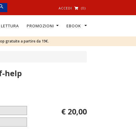
ACCEDI
(0)
I LETTURA
PROMOZIONI
EBOOK
oop gratuite a partire da 19€.
f-help
€ 20,00