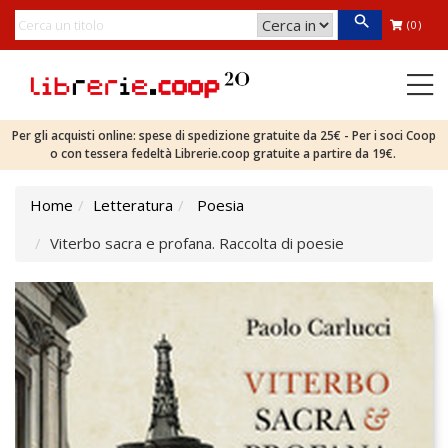
(0)
Per gli acquisti online: spese di spedizione gratuite da 25€ - Per i soci Coop
o con tessera fedeltà Librerie.coop gratuite a partire da 19€.
Home
Letteratura
Poesia
Viterbo sacra e profana. Raccolta di poesie