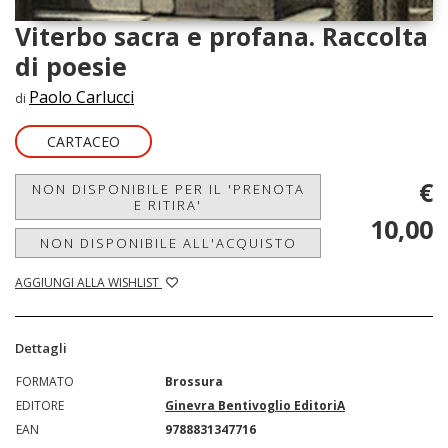
Viterbo sacra e profana. Raccolta
di poesie
Paolo Carlucci
di
CARTACEO
€
NON DISPONIBILE PER IL 'PRENOTA
E RITIRA'
10,00
NON DISPONIBILE ALL'ACQUISTO
AGGIUNGI ALLA WISHLIST
Dettagli
FORMATO
Brossura
EDITORE
Ginevra Bentivoglio EditoriA
EAN
9788831347716