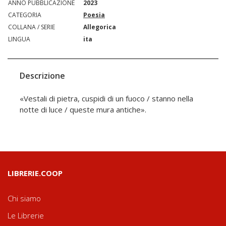
ANNO PUBBLICAZIONE
2023
CATEGORIA
Poesia
COLLANA / SERIE
Allegorica
LINGUA
ita
Descrizione
«Vestali di pietra, cuspidi di un fuoco / stanno nella
notte di luce / queste mura antiche».
LIBRERIE.COOP
Chi siamo
Le Librerie