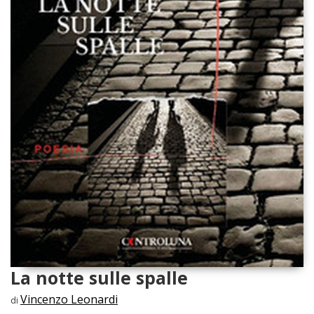
La notte sulle spalle
Vincenzo Leonardi
di