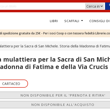
LIBRI
SCAFFALI
CONSIGLI D
e di spedizione gratuite da 25€ - Per i soci Coop o con tessera fedeltà Librerie.c
lattiera per la Sacra di San Michele. Storia della Madonna di Fatima
a mulattiera per la Sacra di San Mich
adonna di Fatima e della Via Crucis
CARTACEO
NON DISPONIBILE PER IL 'PRENOTA E RITIRA'
NON DISPONIBILE ALL'ACQUISTO