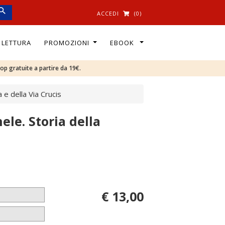
ACCEDI
(0)
I LETTURA
PROMOZIONI
EBOOK
oop gratuite a partire da 19€.
 e della Via Crucis
ele. Storia della
€ 13,00