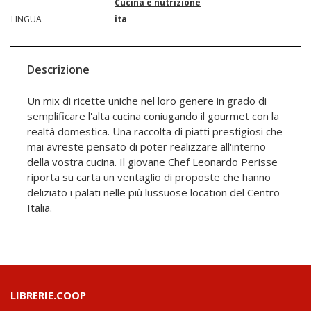
Cucina e nutrizione
LINGUA
ita
Descrizione
Un mix di ricette uniche nel loro genere in grado di
semplificare l'alta cucina coniugando il gourmet con la
realtà domestica. Una raccolta di piatti prestigiosi che
mai avreste pensato di poter realizzare all'interno
della vostra cucina. Il giovane Chef Leonardo Perisse
riporta su carta un ventaglio di proposte che hanno
deliziato i palati nelle più lussuose location del Centro
Italia.
LIBRERIE.COOP