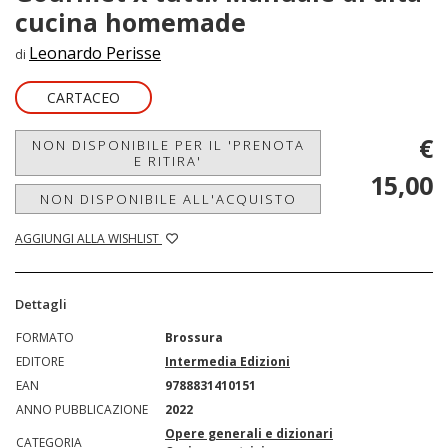
cucina homemade
Leonardo Perisse
di
CARTACEO
€
NON DISPONIBILE PER IL 'PRENOTA
E RITIRA'
15,00
NON DISPONIBILE ALL'ACQUISTO
AGGIUNGI ALLA WISHLIST
Dettagli
FORMATO
Brossura
EDITORE
Intermedia Edizioni
EAN
9788831410151
ANNO PUBBLICAZIONE
2022
Opere generali e dizionari
CATEGORIA