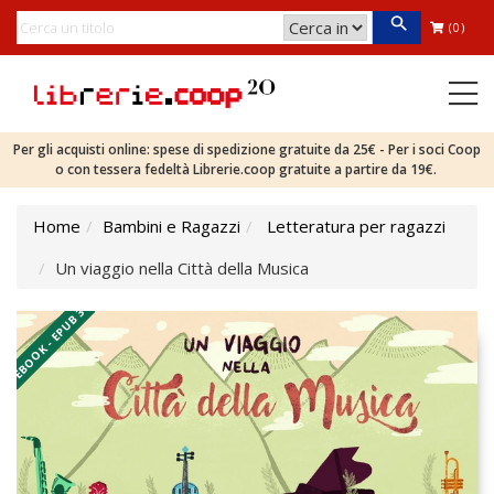
(0)
Per gli acquisti online: spese di spedizione gratuite da 25€ - Per i soci Coop
o con tessera fedeltà Librerie.coop gratuite a partire da 19€.
Home
Bambini e Ragazzi
Letteratura per ragazzi
Un viaggio nella Città della Musica
EBOOK - EPUB 3