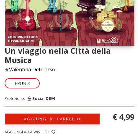
Un viaggio nella Città della
Musica
Valentina Del Corso
di
EPUB 3
Social DRM
Protezione:
€ 4,99
AGGIUNGI AL CARRELLO
AGGIUNGI ALLA WISHLIST