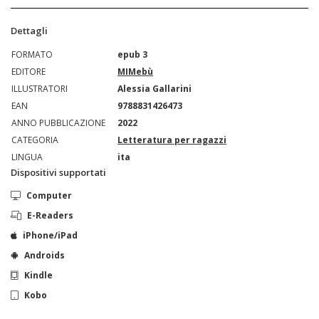
Dettagli
FORMATO
epub 3
EDITORE
MIMebù
ILLUSTRATORI
Alessia Gallarini
EAN
9788831426473
ANNO PUBBLICAZIONE
2022
CATEGORIA
Letteratura per ragazzi
LINGUA
ita
Dispositivi supportati
Computer
E-Readers
iPhone/iPad
Androids
Kindle
Kobo