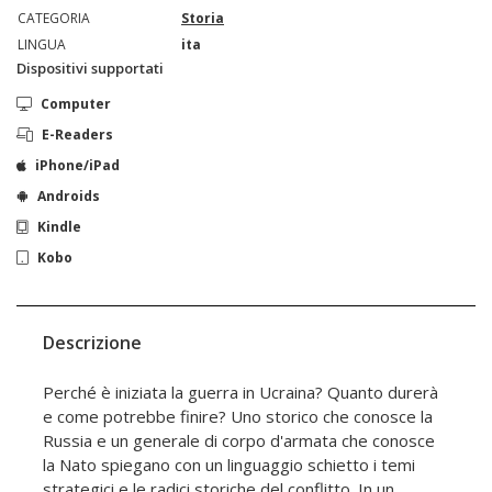
CATEGORIA
Storia
LINGUA
ita
Dispositivi supportati
Computer
E-Readers
iPhone/iPad
Androids
Kindle
Kobo
Descrizione
Perché è iniziata la guerra in Ucraina? Quanto durerà
e come potrebbe finire? Uno storico che conosce la
Russia e un generale di corpo d'armata che conosce
la Nato spiegano con un linguaggio schietto i temi
strategici e le radici storiche del conflitto. In un