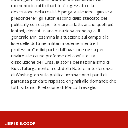
momento in cui il dibattito è ingessato e la
descrizione della realtà è piegata alle idee "giuste a
prescindere", gli autori escono dallo steccato del
politically correct per tornare ai fatti, anche quelli più
lontani, elencati in una minuziosa cronologia. Il
generale Mini esamina la situazione sul campo alla
luce delle dottrine militari moderne mentre il
professor Cardini parte dall'invasione russa per
risalire alle cause profonde del conflitto. La
dissoluzione dell'Urss, la storia del nazionalismo di
Kiev, l'allargamento a est della Nato e l'interferenza
di Washington sulla politica ucraina sono i punti di
partenza per dare risposte originali alle domande che
tutti si fanno. Prefazione di Marco Travaglio.
LIBRERIE.COOP