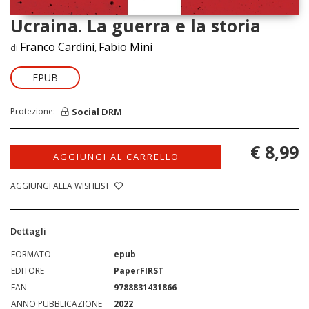
Ucraina. La guerra e la storia
Franco Cardini
Fabio Mini
di
,
EPUB
Social DRM
Protezione:
€ 8,99
AGGIUNGI AL CARRELLO
AGGIUNGI ALLA WISHLIST
Dettagli
FORMATO
epub
EDITORE
PaperFIRST
EAN
9788831431866
ANNO PUBBLICAZIONE
2022