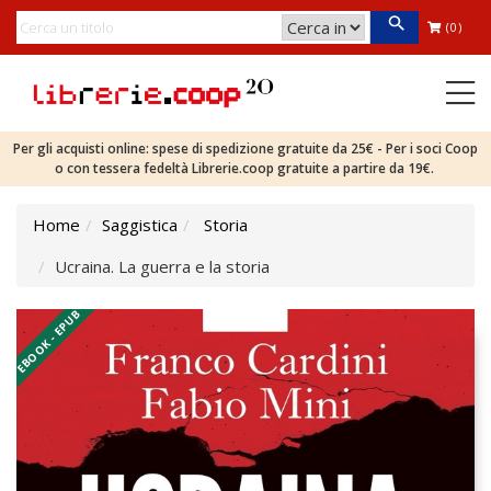
(0)
Per gli acquisti online: spese di spedizione gratuite da 25€ - Per i soci Coop
o con tessera fedeltà Librerie.coop gratuite a partire da 19€.
Home
Saggistica
Storia
Ucraina. La guerra e la storia
EBOOK - EPUB