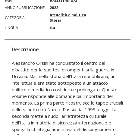
EAN
9788831431873
ANNO PUBBLICAZIONE
2022
Attualità e politica
CATEGORIA
Storia
LINGUA
ita
Descrizione
Alessandro Orsini ha conquistato il centro del
dibattito per le sue tesi dirompenti sulla guerra in
Ucraina. Mai, nella storia dell'Italia repubblicana, un
intellettuale era stato sottoposto a un attacco
politico e mediatico così duro e prolungato. Questo
volume risponde alle domande più importanti del
momento. La prima parte ricostruisce le tappe cruciali
dello scontro tra Nato e Russia dal 1999 a oggi. La
seconda mette a nudo l'arretratezza culturale
dell'Italia in materia di sicurezza internazionale e
spiega la strategia americana del dissanguamento