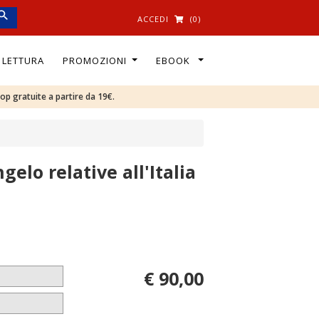
ACCEDI
(0)
I LETTURA
PROMOZIONI
EBOOK
oop gratuite a partire da 19€.
gelo relative all'Italia
€ 90,00