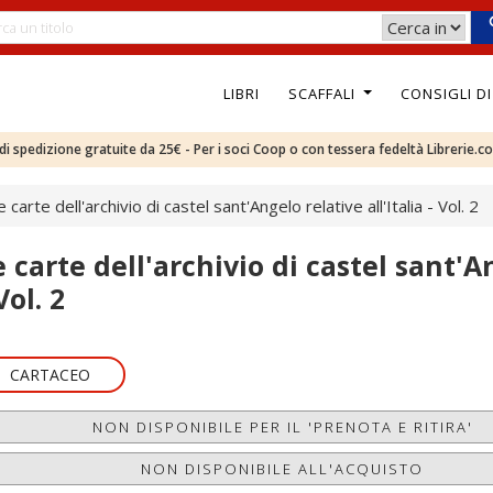
LIBRI
SCAFFALI
CONSIGLI D
e di spedizione gratuite da 25€ - Per i soci Coop o con tessera fedeltà Librerie.c
e carte dell'archivio di castel sant'Angelo relative all'Italia - Vol. 2
 carte dell'archivio di castel sant'An
Vol. 2
CARTACEO
NON DISPONIBILE PER IL 'PRENOTA E RITIRA'
NON DISPONIBILE ALL'ACQUISTO