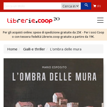
(0)
Per gli acquisti online: spese di spedizione gratuite da 25€ - Per i soci Coop
o con tessera fedeltà Librerie.coop gratuite a partire da 19€.
Home
Gialli e thriller
L'ombra delle mura