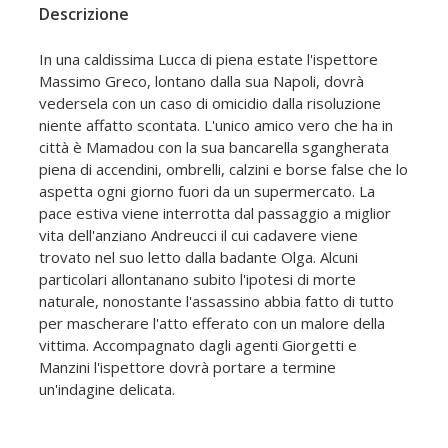
Descrizione
In una caldissima Lucca di piena estate l'ispettore
Massimo Greco, lontano dalla sua Napoli, dovrà
vedersela con un caso di omicidio dalla risoluzione
niente affatto scontata. L'unico amico vero che ha in
città è Mamadou con la sua bancarella sgangherata
piena di accendini, ombrelli, calzini e borse false che lo
aspetta ogni giorno fuori da un supermercato. La
pace estiva viene interrotta dal passaggio a miglior
vita dell'anziano Andreucci il cui cadavere viene
trovato nel suo letto dalla badante Olga. Alcuni
particolari allontanano subito l'ipotesi di morte
naturale, nonostante l'assassino abbia fatto di tutto
per mascherare l'atto efferato con un malore della
vittima. Accompagnato dagli agenti Giorgetti e
Manzini l'ispettore dovrà portare a termine
un'indagine delicata.