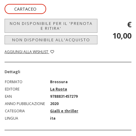
CARTACEO
€
NON DISPONIBILE PER IL 'PRENOTA
E RITIRA'
10,00
NON DISPONIBILE ALL'ACQUISTO
AGGIUNGI ALLA WISHLIST
Dettagli
FORMATO
Brossura
EDITORE
La Ruota
EAN
9788831457279
ANNO PUBBLICAZIONE
2020
CATEGORIA
Gialli e thriller
LINGUA
ita