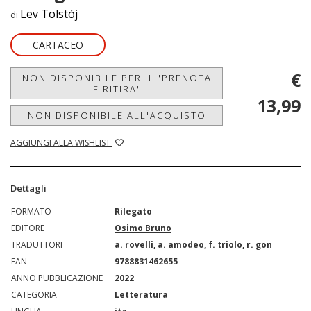
Lev Tolstój
di
CARTACEO
€
NON DISPONIBILE PER IL 'PRENOTA
E RITIRA'
13,99
NON DISPONIBILE ALL'ACQUISTO
AGGIUNGI ALLA WISHLIST
Dettagli
FORMATO
Rilegato
EDITORE
Osimo Bruno
TRADUTTORI
a. rovelli, a. amodeo, f. triolo, r. gon
EAN
9788831462655
ANNO PUBBLICAZIONE
2022
CATEGORIA
Letteratura