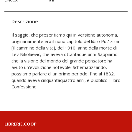
LINGUA
ita
Descrizione
Il saggio, che presentiamo qui in versione autonoma,
originariamente era il nono capitolo del libro Put' zizni
[Il cammino della vita], del 1910, anno della morte di
Lev Nikolàevic, che aveva ottantadue anni. Sappiamo
che la visione del mondo del grande pensatore ha
avuto un'evoluzione notevole. Schematizzando,
possiamo parlare di un primo periodo, fino al 1882,
quando aveva cinquantaquattro anni, e pubblicò il libro
Confessione.
LIBRERIE.COOP