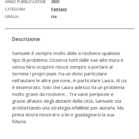
ANNO PUBBLICAZIONE
2021
CATEGORIA
Fantasy
LINGUA
ita
Descrizione
Samuele è sempre molto abile a risolvere qualsiasi
tipo di problema. Osserva tutti dalle sue alte mura e
senza farsi scoprire riesce sempre a portare al
termine i propri piani. Ha un dono particolare
nell'aiutare le altre persone, in particolare Laura, di cui
è innamorato. Solo che Laura adesso ha un problema
molto grave da risolvere... Tra varie peripezie e
grazie all'aiuto degli abitanti della città, Samuele sta
architettando una strategia infallibile per aiutarla. Ma
prima dovrà mostrarsi a lei e guadagnarsi la sua
fiducia.