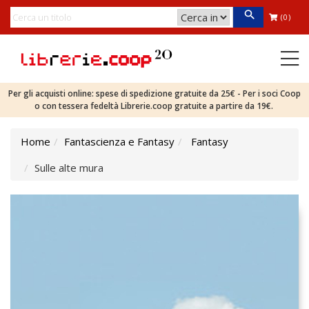
(0)
Per gli acquisti online: spese di spedizione gratuite da 25€ - Per i soci Coop
o con tessera fedeltà Librerie.coop gratuite a partire da 19€.
Home
Fantascienza e Fantasy
Fantasy
Sulle alte mura