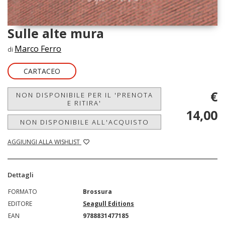
Sulle alte mura
Marco Ferro
di
CARTACEO
€
NON DISPONIBILE PER IL 'PRENOTA
E RITIRA'
14,00
NON DISPONIBILE ALL'ACQUISTO
AGGIUNGI ALLA WISHLIST
Dettagli
FORMATO
Brossura
EDITORE
Seagull Editions
EAN
9788831477185