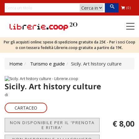
(0)
Per gli acquisti online: spese di spedizione gratuite da 25€ - Per i soci Coop
o con tessera fedeltà Librerie.coop gratuite a partire da 19€.
Home
Turismo e guide
Sicily. Art history culture
Sicily. Art history culture
di
CARTACEO
€ 8,00
NON DISPONIBILE PER IL 'PRENOTA
E RITIRA'