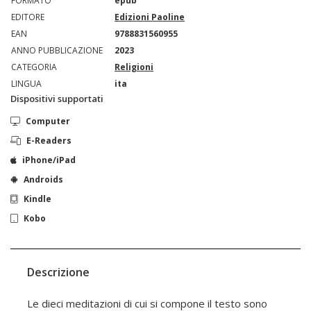
FORMATO
epub
EDITORE
Edizioni Paoline
EAN
9788831560955
ANNO PUBBLICAZIONE
2023
CATEGORIA
Religioni
LINGUA
ita
Dispositivi supportati
Computer
E-Readers
iPhone/iPad
Androids
Kindle
Kobo
Descrizione
Le dieci meditazioni di cui si compone il testo sono