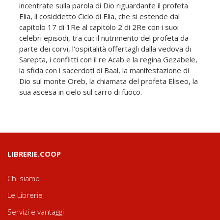
incentrate sulla parola di Dio riguardante il profeta
Elia, il cosiddetto Ciclo di Elia, che si estende dal
capitolo 17 di 1Re al capitolo 2 di 2Re con i suoi
celebri episodi, tra cui: il nutrimento del profeta da
parte dei corvi, l'ospitalità offertagli dalla vedova di
Sarepta, i conflitti con il re Acab e la regina Gezabele,
la sfida con i sacerdoti di Baal, la manifestazione di
Dio sul monte Oreb, la chiamata del profeta Eliseo, la
sua ascesa in cielo sul carro di fuoco.
LIBRERIE.COOP
Chi siamo
Le Librerie
Servizi e vantaggi