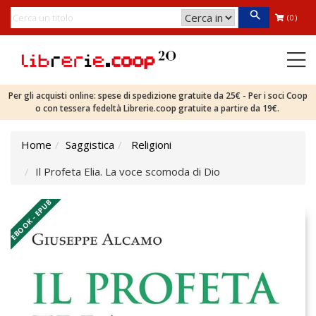
(0)
Per gli acquisti online: spese di spedizione gratuite da 25€ - Per i soci Coop
o con tessera fedeltà Librerie.coop gratuite a partire da 19€.
Home
Saggistica
Religioni
Il Profeta Elia. La voce scomoda di Dio
EBOOK - EPUB