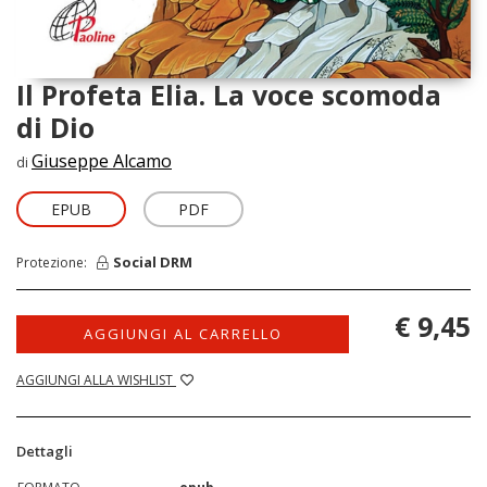
Il Profeta Elia. La voce scomoda
di Dio
Giuseppe Alcamo
di
EPUB
PDF
Social DRM
Protezione:
€ 9,45
AGGIUNGI AL CARRELLO
AGGIUNGI ALLA WISHLIST
Dettagli