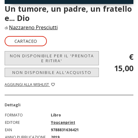
Un tumore, un padre, un fratello
e... Dio
Nazzareno Presciutti
di
CARTACEO
€
NON DISPONIBILE PER IL 'PRENOTA
E RITIRA'
15,00
NON DISPONIBILE ALL'ACQUISTO
AGGIUNGI ALLA WISHLIST
Dettagli
FORMATO
Libro
EDITORE
Youcanprint
EAN
9788831636421
ANNO PUBBLICAZIONE
2019