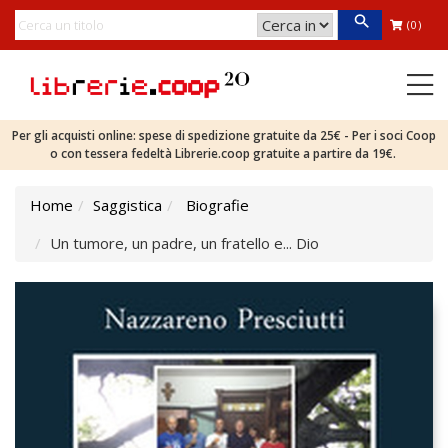
(0)
Per gli acquisti online: spese di spedizione gratuite da 25€ - Per i soci Coop
o con tessera fedeltà Librerie.coop gratuite a partire da 19€.
Home
Saggistica
Biografie
Un tumore, un padre, un fratello e... Dio