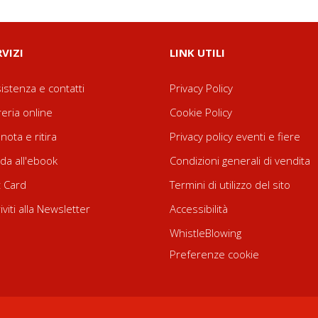
RVIZI
LINK UTILI
istenza e contatti
Privacy Policy
reria online
Cookie Policy
nota e ritira
Privacy policy eventi e fiere
da all'ebook
Condizioni generali di vendita
t Card
Termini di utilizzo del sito
riviti alla Newsletter
Accessibilità
WhistleBlowing
Preferenze cookie