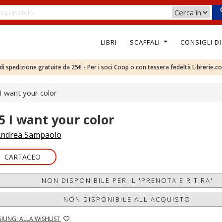
LIBRI
SCAFFALI
CONSIGLI D
e di spedizione gratuite da 25€ - Per i soci Coop o con tessera fedeltà Librerie.c
 I want your color
.5 I want your color
ndrea Sampaolo
CARTACEO
NON DISPONIBILE PER IL 'PRENOTA E RITIRA'
NON DISPONIBILE ALL'ACQUISTO
IUNGI ALLA WISHLIST