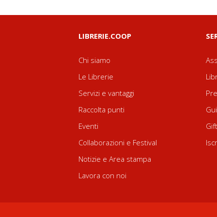
LIBRERIE.COOP
SE
Chi siamo
Ass
Le Librerie
Lib
Servizi e vantaggi
Pre
Raccolta punti
Gui
Eventi
Gif
Collaborazioni e Festival
Isc
Notizie e Area stampa
Lavora con noi