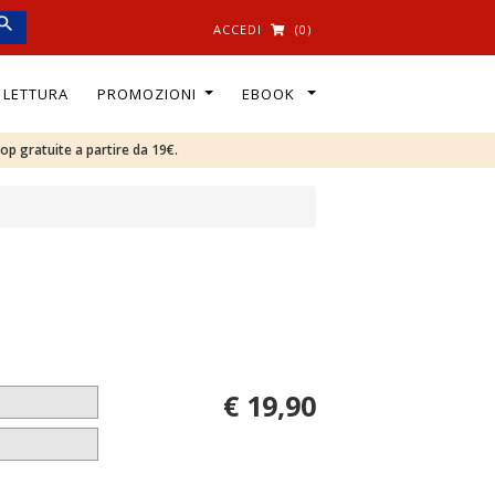
ACCEDI
(0)
I LETTURA
PROMOZIONI
EBOOK
oop gratuite a partire da 19€.
€ 19,90