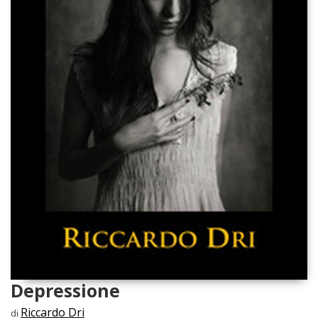
Depressione
Riccardo Dri
di