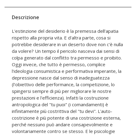
Descrizione
L'estinzione del desiderio è la premessa dell'apatia
rispetto alla propria vita. E d'altra parte, cosa si
potrebbe desiderare in un deserto dove non c'è nulla
da volere? Un tempo il pericolo nasceva dai sensi di
colpa generato dal conflitto tra permesso e proibito.
Oggi invece, che tutto è permesso, complice
l'ideologia consumistica e performativa imperante, la
depressione nasce dal senso di inadeguatezza
(l'obiettivo delle performance, la competizione, lo
spingersi sempre di più per migliorare le nostre
prestazioni e l'efficienza). Infatti la costruzione
antropologica del "tu puoi" (i comandamenti) è
infinitamente più costrittiva del "tu devi". L'auto-
costrizione è più potente di una costrizione esterna,
perché nessuno può andare consapevolmente e
volontariamente contro se stesso. E le psicologie