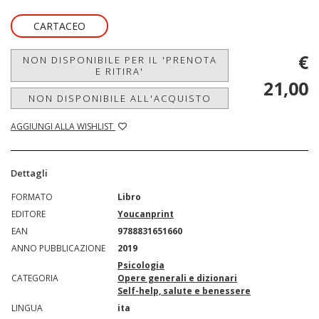
CARTACEO
€
NON DISPONIBILE PER IL 'PRENOTA
E RITIRA'
21,00
NON DISPONIBILE ALL'ACQUISTO
AGGIUNGI ALLA WISHLIST
Dettagli
FORMATO
Libro
EDITORE
Youcanprint
EAN
9788831651660
ANNO PUBBLICAZIONE
2019
Psicologia
CATEGORIA
Opere generali e dizionari
Self-help, salute e benessere
LINGUA
ita