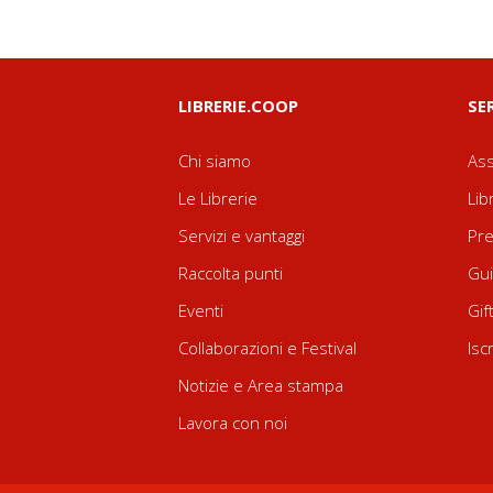
LIBRERIE.COOP
SE
Chi siamo
Ass
Le Librerie
Lib
Servizi e vantaggi
Pre
Raccolta punti
Gui
Eventi
Gif
Collaborazioni e Festival
Isc
Notizie e Area stampa
Lavora con noi