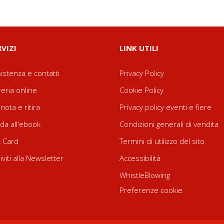
RVIZI
LINK UTILI
istenza e contatti
Privacy Policy
reria online
Cookie Policy
nota e ritira
Privacy policy eventi e fiere
da all'ebook
Condizioni generali di vendita
t Card
Termini di utilizzo del sito
riviti alla Newsletter
Accessibilità
WhistleBlowing
Preferenze cookie