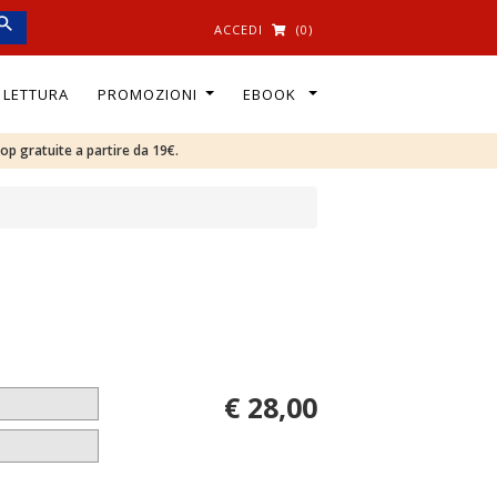
ACCEDI
(0)
I LETTURA
PROMOZIONI
EBOOK
oop gratuite a partire da 19€.
€ 28,00