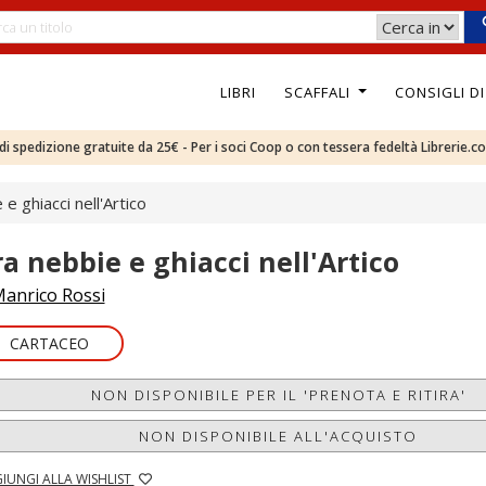
LIBRI
SCAFFALI
CONSIGLI D
e di spedizione gratuite da 25€ - Per i soci Coop o con tessera fedeltà Librerie.c
e ghiacci nell'Artico
ra nebbie e ghiacci nell'Artico
anrico Rossi
CARTACEO
NON DISPONIBILE PER IL 'PRENOTA E RITIRA'
NON DISPONIBILE ALL'ACQUISTO
IUNGI ALLA WISHLIST