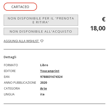
CARTACEO
€
NON DISPONIBILE PER IL 'PRENOTA
E RITIRA'
18,00
NON DISPONIBILE ALL'ACQUISTO
AGGIUNGI ALLA WISHLIST
Dettagli
FORMATO
Libro
EDITORE
Youcanprint
EAN
9788831674324
ANNO PUBBLICAZIONE
2020
CATEGORIA
Arte
LINGUA
ita