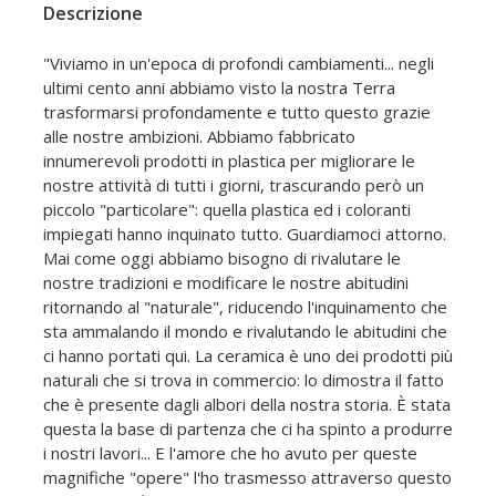
Descrizione
"Viviamo in un'epoca di profondi cambiamenti... negli
ultimi cento anni abbiamo visto la nostra Terra
trasformarsi profondamente e tutto questo grazie
alle nostre ambizioni. Abbiamo fabbricato
innumerevoli prodotti in plastica per migliorare le
nostre attività di tutti i giorni, trascurando però un
piccolo "particolare": quella plastica ed i coloranti
impiegati hanno inquinato tutto. Guardiamoci attorno.
Mai come oggi abbiamo bisogno di rivalutare le
nostre tradizioni e modificare le nostre abitudini
ritornando al "naturale", riducendo l'inquinamento che
sta ammalando il mondo e rivalutando le abitudini che
ci hanno portati qui. La ceramica è uno dei prodotti più
naturali che si trova in commercio: lo dimostra il fatto
che è presente dagli albori della nostra storia. È stata
questa la base di partenza che ci ha spinto a produrre
i nostri lavori... E l'amore che ho avuto per queste
magnifiche "opere" l'ho trasmesso attraverso questo