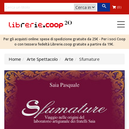
(0)
Per gli acquisti online: spese di spedizione gratuite da 25€ - Per i soci Coop
o con tessera fedeltà Librerie.coop gratuite a partire da 19€.
Home
Arte Spettacolo
Arte
Sfumature