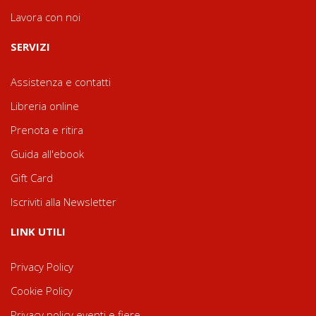
Lavora con noi
SERVIZI
Assistenza e contatti
Libreria online
Prenota e ritira
Guida all'ebook
Gift Card
Iscriviti alla Newsletter
LINK UTILI
Privacy Policy
Cookie Policy
Privacy policy eventi e fiere