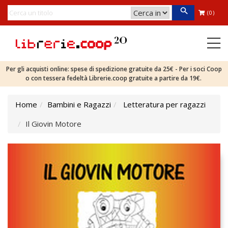
(0)
Per gli acquisti online: spese di spedizione gratuite da 25€ - Per i soci Coop
o con tessera fedeltà Librerie.coop gratuite a partire da 19€.
Home
Bambini e Ragazzi
Letteratura per ragazzi
Il Giovin Motore