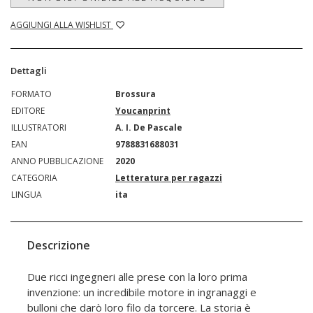
AGGIUNGI ALLA WISHLIST
Dettagli
FORMATO
Brossura
EDITORE
Youcanprint
ILLUSTRATORI
A. I. De Pascale
EAN
9788831688031
ANNO PUBBLICAZIONE
2020
CATEGORIA
Letteratura per ragazzi
LINGUA
ita
Descrizione
Due ricci ingegneri alle prese con la loro prima
invenzione: un incredibile motore in ingranaggi e
bulloni che darò loro filo da torcere. La storia è