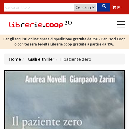
(0)
Per gli acquisti online: spese di spedizione gratuite da 25€ - Per i soci Coop
o con tessera fedeltà Librerie.coop gratuite a partire da 19€.
Home
Gialli e thriller
Il paziente zero