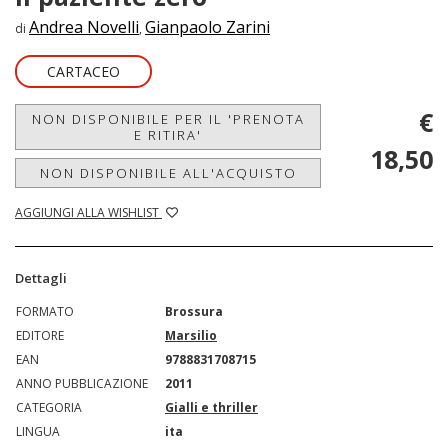
Andrea Novelli
Gianpaolo Zarini
di
,
CARTACEO
€
NON DISPONIBILE PER IL 'PRENOTA
E RITIRA'
18,50
NON DISPONIBILE ALL'ACQUISTO
AGGIUNGI ALLA WISHLIST
Dettagli
FORMATO
Brossura
EDITORE
Marsilio
EAN
9788831708715
ANNO PUBBLICAZIONE
2011
CATEGORIA
Gialli e thriller
LINGUA
ita