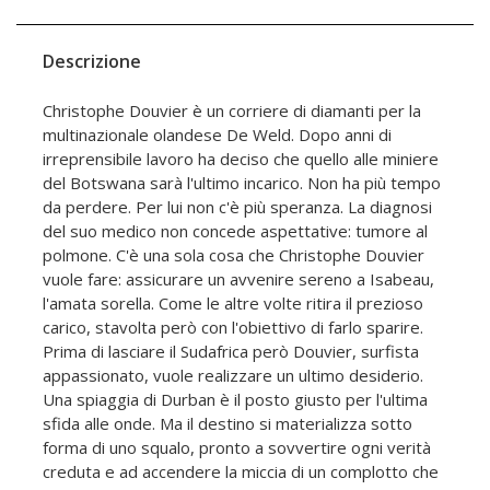
Descrizione
Christophe Douvier è un corriere di diamanti per la
multinazionale olandese De Weld. Dopo anni di
irreprensibile lavoro ha deciso che quello alle miniere
del Botswana sarà l'ultimo incarico. Non ha più tempo
da perdere. Per lui non c'è più speranza. La diagnosi
del suo medico non concede aspettative: tumore al
polmone. C'è una sola cosa che Christophe Douvier
vuole fare: assicurare un avvenire sereno a Isabeau,
l'amata sorella. Come le altre volte ritira il prezioso
carico, stavolta però con l'obiettivo di farlo sparire.
Prima di lasciare il Sudafrica però Douvier, surfista
appassionato, vuole realizzare un ultimo desiderio.
Una spiaggia di Durban è il posto giusto per l'ultima
sfida alle onde. Ma il destino si materializza sotto
forma di uno squalo, pronto a sovvertire ogni verità
creduta e ad accendere la miccia di un complotto che