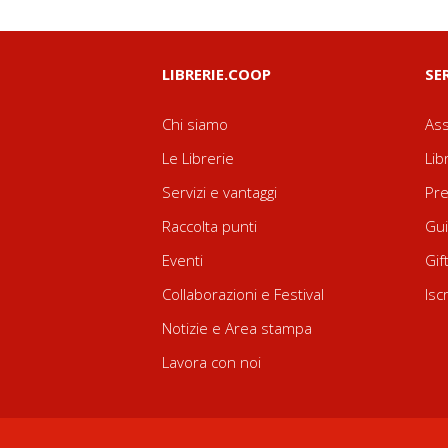
LIBRERIE.COOP
SE
Chi siamo
Ass
Le Librerie
Lib
Servizi e vantaggi
Pre
Raccolta punti
Gui
Eventi
Gif
Collaborazioni e Festival
Isc
Notizie e Area stampa
Lavora con noi