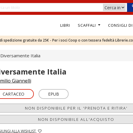
LIBRI
SCAFFALI
CONSIGLI D
e di spedizione gratuite da 25€ - Per i soci Coop o con tessera fedeltà Librerie.c
Diversamente Italia
iversamente Italia
milio Giannelli
CARTACEO
EPUB
NON DISPONIBILE PER IL 'PRENOTA E RITIRA'
NON DISPONIBILE ALL'ACQUISTO
IUNGI ALLA WISHLIST