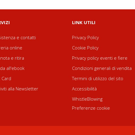
RVIZI
LINK UTILI
istenza e contatti
Privacy Policy
reria online
Cookie Policy
nota e ritira
Privacy policy eventi e fiere
da all'ebook
Condizioni generali di vendita
t Card
Termini di utilizzo del sito
riviti alla Newsletter
Accessibilità
WhistleBlowing
Preferenze cookie