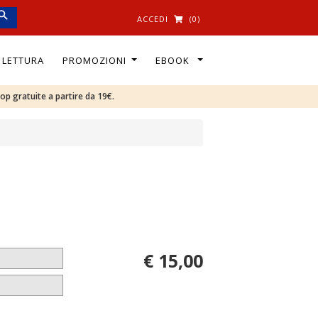
ACCEDI
(0)
I LETTURA
PROMOZIONI
EBOOK
oop gratuite a partire da 19€.
€ 15,00