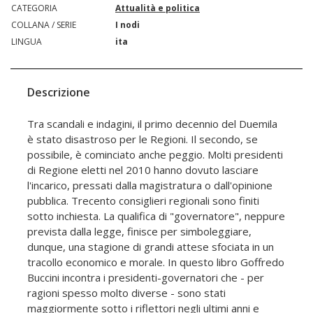
CATEGORIA
Attualità e politica
COLLANA / SERIE
I nodi
LINGUA
ita
Descrizione
Tra scandali e indagini, il primo decennio del Duemila
è stato disastroso per le Regioni. Il secondo, se
possibile, è cominciato anche peggio. Molti presidenti
di Regione eletti nel 2010 hanno dovuto lasciare
l'incarico, pressati dalla magistratura o dall'opinione
pubblica. Trecento consiglieri regionali sono finiti
sotto inchiesta. La qualifica di "governatore", neppure
prevista dalla legge, finisce per simboleggiare,
dunque, una stagione di grandi attese sfociata in un
tracollo economico e morale. In questo libro Goffredo
Buccini incontra i presidenti-governatori che - per
ragioni spesso molto diverse - sono stati
maggiormente sotto i riflettori negli ultimi anni e