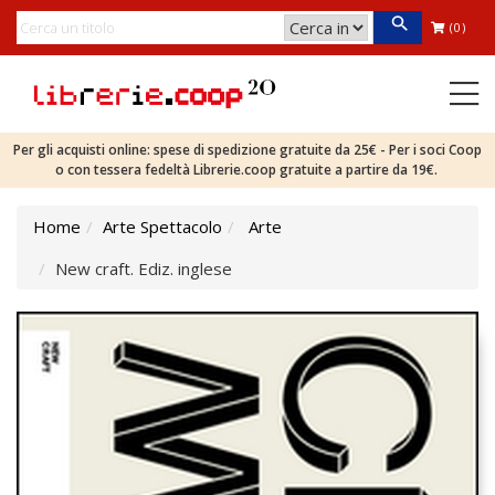
(0)
Per gli acquisti online: spese di spedizione gratuite da 25€ - Per i soci Coop
o con tessera fedeltà Librerie.coop gratuite a partire da 19€.
Home
Arte Spettacolo
Arte
New craft. Ediz. inglese