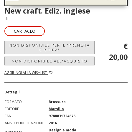
New craft. Ediz. inglese
di
CARTACEO
€
NON DISPONIBILE PER IL 'PRENOTA
E RITIRA'
20,00
NON DISPONIBILE ALL'ACQUISTO
AGGIUNGI ALLA WISHLIST
Dettagli
FORMATO
Brossura
EDITORE
Marsilio
EAN
9788831724876
ANNO PUBBLICAZIONE
2016
Design e moda