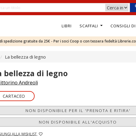
LIBRI
SCAFFALI
CONSIGLI D
e di spedizione gratuite da 25€ - Per i soci Coop o con tessera fedeltà Librerie.c
La bellezza di legno
a bellezza di legno
ittorino Andreoli
CARTACEO
NON DISPONIBILE PER IL 'PRENOTA E RITIRA'
NON DISPONIBILE ALL'ACQUISTO
IUNGI ALLA WISHLIST