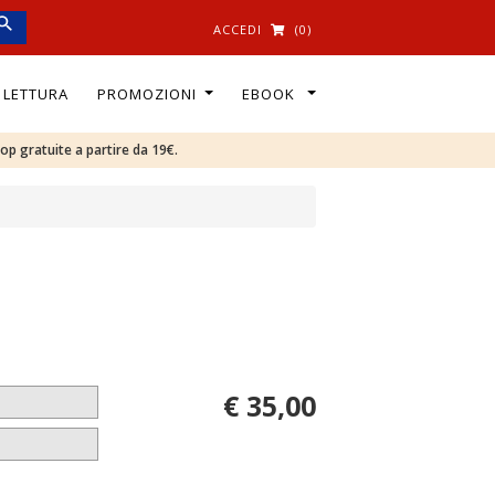
ACCEDI
(0)
I LETTURA
PROMOZIONI
EBOOK
oop gratuite a partire da 19€.
€ 35,00