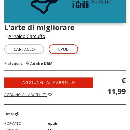
L'arte di migliorare
Arnaldo Camuffo
di
CARTACEO
EPUB
Adobe DRM
Protezione:
€
AGGIUNGI AL CARRELLO
11,99
AGGIUNGI ALLA WISHLIST
Dettagli
FORMATO
epub