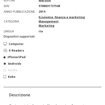
EDITORE
Marsilio
EAN
9788831737548
ANNO PUBBLICAZIONE
2014
Economia, finanza e marketing
CATEGORIA
Management
Marketing
LINGUA
ita
Dispositivi supportati
Computer
E-Readers
iPhone/iPad
Androids
Kindle
Kobo
Descrizione