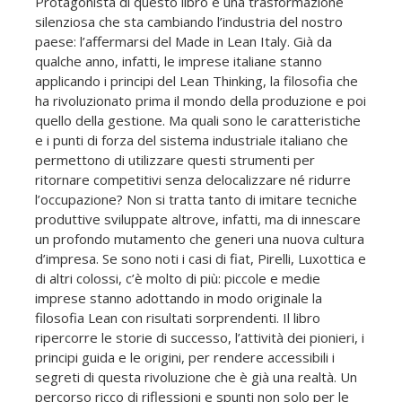
Protagonista di questo libro è una trasformazione
silenziosa che sta cambiando l’industria del nostro
paese: l’affermarsi del Made in Lean Italy. Già da
qualche anno, infatti, le imprese italiane stanno
applicando i principi del Lean Thinking, la filosofia che
ha rivoluzionato prima il mondo della produzione e poi
quello della gestione. Ma quali sono le caratteristiche
e i punti di forza del sistema industriale italiano che
permettono di utilizzare questi strumenti per
ritornare competitivi senza delocalizzare né ridurre
l’occupazione? Non si tratta tanto di imitare tecniche
produttive sviluppate altrove, infatti, ma di innescare
un profondo mutamento che generi una nuova cultura
d’impresa. Se sono noti i casi di fiat, Pirelli, Luxottica e
di altri colossi, c’è molto di più: piccole e medie
imprese stanno adottando in modo originale la
filosofia Lean con risultati sorprendenti. Il libro
ripercorre le storie di successo, l’attività dei pionieri, i
principi guida e le origini, per rendere accessibili i
segreti di questa rivoluzione che è già una realtà. Un
percorso ricco di riflessioni e spunti non solo per le