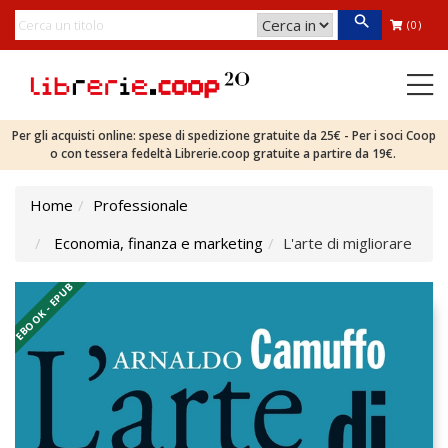
(0)
Per gli acquisti online: spese di spedizione gratuite da 25€ - Per i soci Coop
o con tessera fedeltà Librerie.coop gratuite a partire da 19€.
Home
Professionale
Economia, finanza e marketing
L'arte di migliorare
EBOOK - EPUB