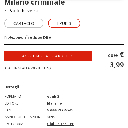
Milano criminale
Paolo Roversi
di
CARTACEO
EPUB 3
Adobe DRM
Protezione:
€
€ 8,99
AGGIUNGI AL CARRELLO
3,99
AGGIUNGI ALLA WISHLIST
Dettagli
FORMATO
epub 3
EDITORE
Marsilio
EAN
9788831739245
ANNO PUBBLICAZIONE
2015
CATEGORIA
Gialli e thriller