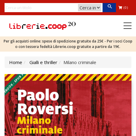
(0)
Per gli acquisti online: spese di spedizione gratuite da 25€ - Per i soci Coop
o con tessera fedeltà Librerie.coop gratuite a partire da 19€.
Home
Gialli e thriller
Milano criminale
EBOOK - EPUB 3