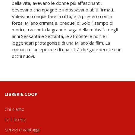
bella vita, avevano le donne più affascinanti,
bevevano champagne e indossavano abiti firmati.
Volevano conquistare la città, e la presero con la
forza. Milano criminale, prequel di Solo il tempo di
morire, racconta la grande saga della malavita degli
anni Sessanta e Settanta, le atmosfere noir e i
leggendari protagonisti di una Milano da film. La
cronaca di un’epoca e di una città che guarderete con
occhi nuovi.
LIBRERIE.COOP
Chi siamo
Le Librerie
Servizi e vantaggi