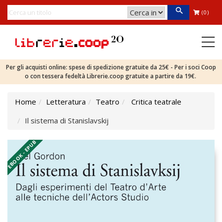
(0)
Per gli acquisti online: spese di spedizione gratuite da 25€ - Per i soci Coop
o con tessera fedeltà Librerie.coop gratuite a partire da 19€.
Home
Letteratura
Teatro
Critica teatrale
Il sistema di Stanislavskij
EBOOK - EPUB