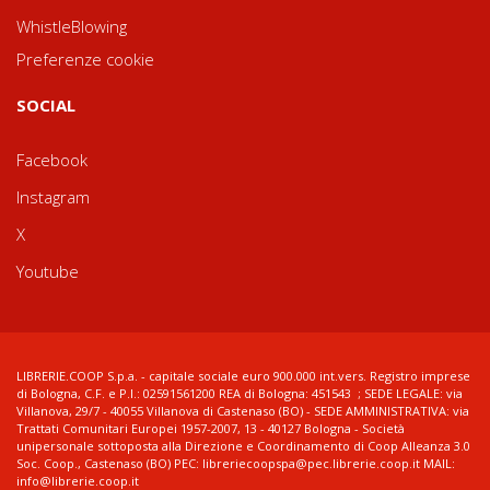
WhistleBlowing
Preferenze cookie
SOCIAL
Facebook
Instagram
X
Youtube
LIBRERIE.COOP S.p.a. - capitale sociale euro 900.000 int.vers. Registro imprese
di Bologna, C.F. e P.I.: 02591561200 REA di Bologna: 451543 ; SEDE LEGALE: via
Villanova, 29/7 - 40055 Villanova di Castenaso (BO) - SEDE AMMINISTRATIVA: via
Trattati Comunitari Europei 1957-2007, 13 - 40127 Bologna - Società
unipersonale sottoposta alla Direzione e Coordinamento di Coop Alleanza 3.0
Soc. Coop., Castenaso (BO) PEC: libreriecoopspa@pec.librerie.coop.it MAIL:
info@librerie.coop.it