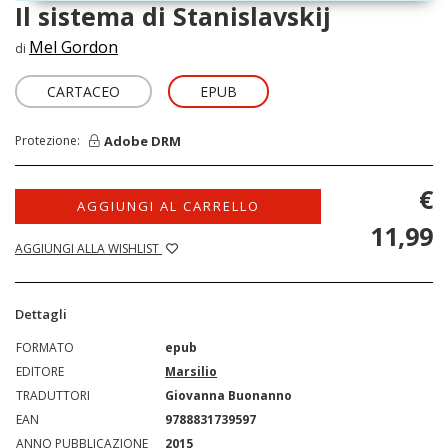
Il sistema di Stanislavskij
Mel Gordon
di
CARTACEO
EPUB
Adobe DRM
Protezione:
€
AGGIUNGI AL CARRELLO
11,99
AGGIUNGI ALLA WISHLIST
Dettagli
FORMATO
epub
EDITORE
Marsilio
TRADUTTORI
Giovanna Buonanno
EAN
9788831739597
ANNO PUBBLICAZIONE
2015