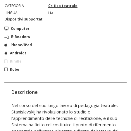
CATEGORIA
Critica teatrale
LINGUA
ita
Dispositivi supportati
Computer
E-Readers
iPhone/iPad
Androids
Kindle
Kobo
Descrizione
Nel corso del suo lungo lavoro di pedagogia teatrale,
Stanislavskij ha rivoluzionato lo studio e
l’apprendimento delle tecniche di recitazione, e il suo
Sistema ha finito col costituire il punto di riferimento