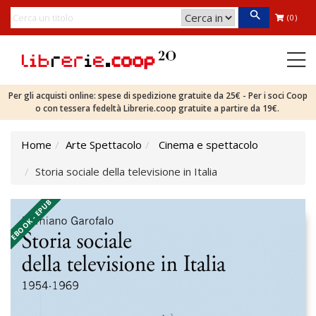
(0)
Per gli acquisti online: spese di spedizione gratuite da 25€ - Per i soci Coop
o con tessera fedeltà Librerie.coop gratuite a partire da 19€.
Home
Arte Spettacolo
Cinema e spettacolo
Storia sociale della televisione in Italia
EBOOK - EPUB