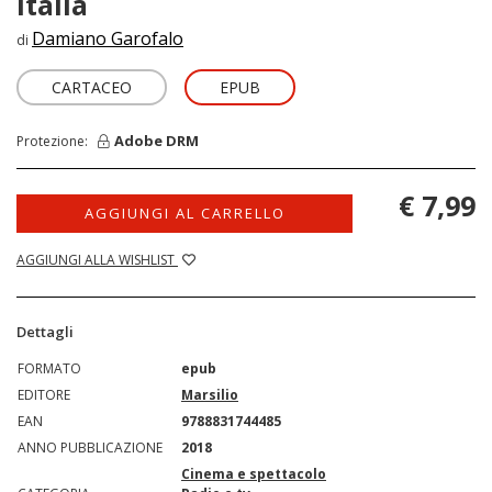
Italia
Damiano Garofalo
di
CARTACEO
EPUB
Adobe DRM
Protezione:
€ 7,99
AGGIUNGI AL CARRELLO
AGGIUNGI ALLA WISHLIST
Dettagli
FORMATO
epub
EDITORE
Marsilio
EAN
9788831744485
ANNO PUBBLICAZIONE
2018
Cinema e spettacolo