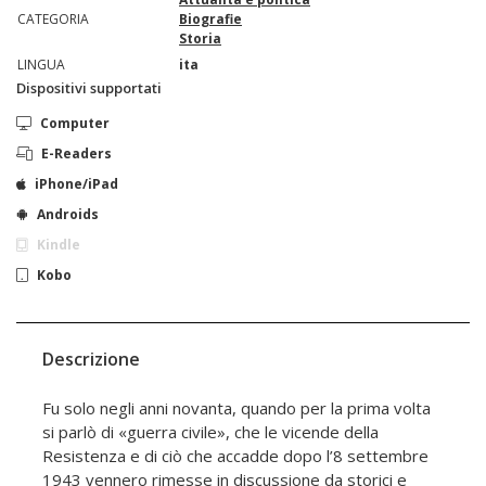
CATEGORIA
Biografie
Storia
LINGUA
ita
Dispositivi supportati
Computer
E-Readers
iPhone/iPad
Androids
Kindle
Kobo
Descrizione
Fu solo negli anni novanta, quando per la prima volta
si parlò di «guerra civile», che le vicende della
Resistenza e di ciò che accadde dopo l’8 settembre
1943 vennero rimesse in discussione da storici e