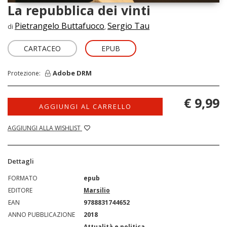
La repubblica dei vinti
Pietrangelo Buttafuoco
Sergio Tau
di
,
CARTACEO
EPUB
Adobe DRM
Protezione:
€ 9,99
AGGIUNGI AL CARRELLO
AGGIUNGI ALLA WISHLIST
Dettagli
FORMATO
epub
EDITORE
Marsilio
EAN
9788831744652
ANNO PUBBLICAZIONE
2018
Attualità e politica