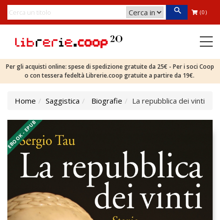
(0)
Per gli acquisti online: spese di spedizione gratuite da 25€ - Per i soci Coop
o con tessera fedeltà Librerie.coop gratuite a partire da 19€.
Home
Saggistica
Biografie
La repubblica dei vinti
EBOOK - EPUB