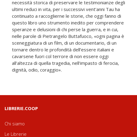
necessità storica di preservare le testimonianze degli
ultimi reduci in vita, per i successivi vent'anni Tau ha
continuato a raccoglierne le storie, che oggi fanno di
questo libro uno strumento inedito per comprendere
speranze e delusioni di chi perse la guerra, e in cui,
nelle parole di Pietrangelo Buttafuoco, «ogni pagina è
sceneggiatura di un film, di un documentario, di un
tornare dentro le profondità dell’essere italiani e
cavarsene fuori col terrore di non essere oggi
all'altezza di quella tragedia, nell'impasto di ferocia,
dignità, odio, coraggio».
LIBRERIE.COOP
Chi siamo
Le Librerie