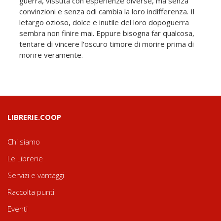
guerra, vissuta con esperienze diverse, ma senza
convinzioni e senza odi cambia la loro indifferenza. Il
letargo ozioso, dolce e inutile del loro dopoguerra
sembra non finire mai. Eppure bisogna far qualcosa,
tentare di vincere l'oscuro timore di morire prima di
morire veramente.
LIBRERIE.COOP
Chi siamo
Le Librerie
Servizi e vantaggi
Raccolta punti
Eventi