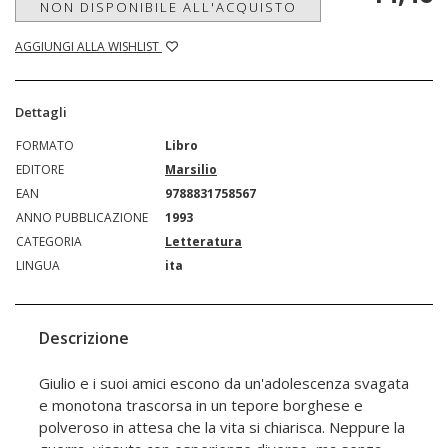
NON DISPONIBILE ALL'ACQUISTO
AGGIUNGI ALLA WISHLIST
Dettagli
FORMATO
Libro
EDITORE
Marsilio
EAN
9788831758567
ANNO PUBBLICAZIONE
1993
CATEGORIA
Letteratura
LINGUA
ita
Descrizione
Giulio e i suoi amici escono da un'adolescenza svagata
e monotona trascorsa in un tepore borghese e
polveroso in attesa che la vita si chiarisca. Neppure la